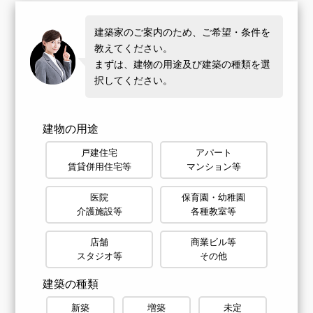
建築家のご案内のため、ご希望・条件を
教えてください。
まずは、建物の用途及び建築の種類を選
択してください。
建物の用途
戸建住宅
アパート
賃貸併用住宅等
マンション等
医院
保育園・幼稚園
介護施設等
各種教室等
店舗
商業ビル等
スタジオ等
その他
建築の種類
新築
増築
未定