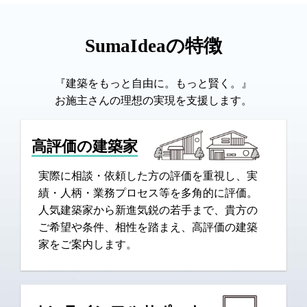
SumaIdeaの特徴
『建築をもっと自由に。もっと賢く。』
お施主さんの理想の実現を支援します。
高評価の建築家
実際に相談・依頼した方の評価を重視し、実
績・人柄・業務プロセス等を多角的に評価。
人気建築家から新進気鋭の若手まで、貴方の
ご希望や条件、相性を踏まえ、高評価の建築
家をご案内します。