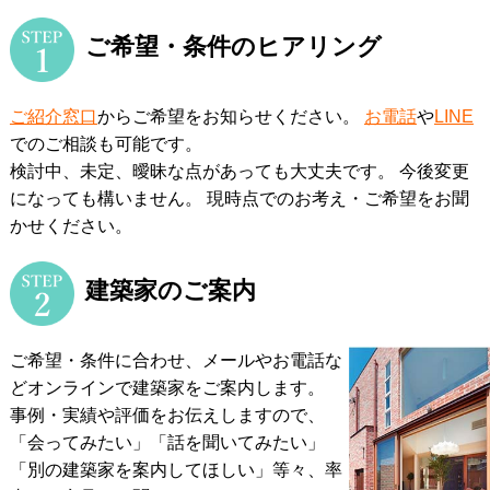
ご希望・条件のヒアリング
ご紹介窓口
からご希望をお知らせください。
お電話
や
LINE
でのご相談も可能です。
検討中、未定、曖昧な点があっても大丈夫です。 今後変更
になっても構いません。
現時点でのお考え・ご希望をお聞
かせください。
建築家のご案内
ご希望・条件に合わせ、メールやお電話な
どオンラインで建築家をご案内します。
事例・実績や評価をお伝えしますので、
「会ってみたい」「話を聞いてみたい」
「別の建築家を案内してほしい」等々、率