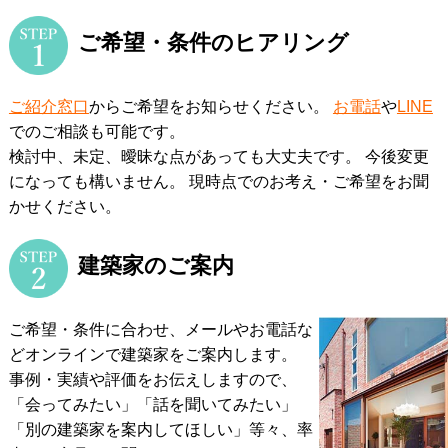
ご希望・条件のヒアリング
ご紹介窓口
からご希望をお知らせください。
お電話
や
LINE
でのご相談も可能です。
検討中、未定、曖昧な点があっても大丈夫です。 今後変更
になっても構いません。
現時点でのお考え・ご希望をお聞
かせください。
建築家のご案内
ご希望・条件に合わせ、メールやお電話な
どオンラインで建築家をご案内します。
事例・実績や評価をお伝えしますので、
「会ってみたい」「話を聞いてみたい」
「別の建築家を案内してほしい」等々、率