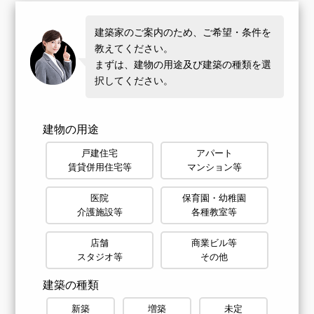
建築家のご案内のため、ご希望・条件を
教えてください。
まずは、建物の用途及び建築の種類を選
択してください。
建物の用途
戸建住宅
アパート
賃貸併用住宅等
マンション等
医院
保育園・幼稚園
介護施設等
各種教室等
店舗
商業ビル等
スタジオ等
その他
建築の種類
新築
増築
未定