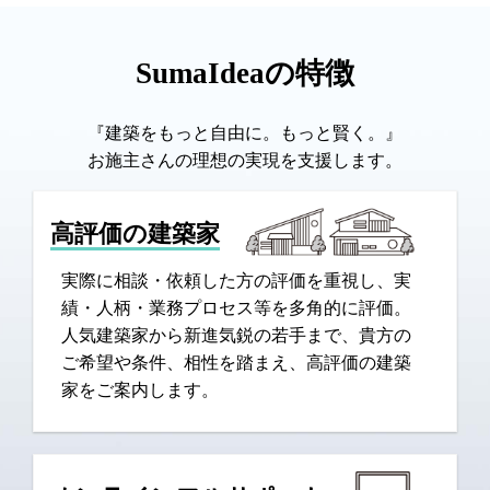
SumaIdeaの特徴
『建築をもっと自由に。もっと賢く。』
お施主さんの理想の実現を支援します。
高評価の建築家
実際に相談・依頼した方の評価を重視し、実
績・人柄・業務プロセス等を多角的に評価。
人気建築家から新進気鋭の若手まで、貴方の
ご希望や条件、相性を踏まえ、高評価の建築
家をご案内します。