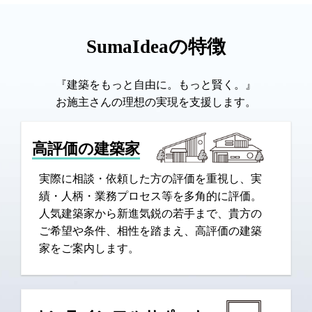
SumaIdeaの特徴
『建築をもっと自由に。もっと賢く。』
お施主さんの理想の実現を支援します。
高評価の建築家
実際に相談・依頼した方の評価を重視し、実
績・人柄・業務プロセス等を多角的に評価。
人気建築家から新進気鋭の若手まで、貴方の
ご希望や条件、相性を踏まえ、高評価の建築
家をご案内します。