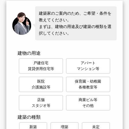
建築家のご案内のため、ご希望・条件を
教えてください。
まずは、建物の用途及び建築の種類を選
択してください。
建物の用途
戸建住宅
アパート
賃貸併用住宅等
マンション等
医院
保育園・幼稚園
介護施設等
各種教室等
店舗
商業ビル等
スタジオ等
その他
建築の種類
新築
増築
未定