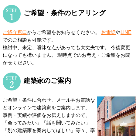
ご希望・条件のヒアリング
ご紹介窓口
からご希望をお知らせください。
お電話
や
LINE
でのご相談も可能です。
検討中、未定、曖昧な点があっても大丈夫です。 今後変更
になっても構いません。
現時点でのお考え・ご希望をお聞
かせください。
建築家のご案内
ご希望・条件に合わせ、メールやお電話な
どオンラインで建築家をご案内します。
事例・実績や評価をお伝えしますので、
「会ってみたい」「話を聞いてみたい」
「別の建築家を案内してほしい」等々、率