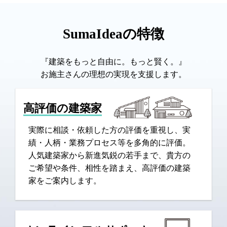
SumaIdeaの特徴
『建築をもっと自由に。もっと賢く。』
お施主さんの理想の実現を支援します。
高評価の建築家
実際に相談・依頼した方の評価を重視し、実
績・人柄・業務プロセス等を多角的に評価。
人気建築家から新進気鋭の若手まで、貴方の
ご希望や条件、相性を踏まえ、高評価の建築
家をご案内します。