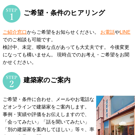
ご希望・条件のヒアリング
ご紹介窓口
からご希望をお知らせください。
お電話
や
LINE
でのご相談も可能です。
検討中、未定、曖昧な点があっても大丈夫です。 今後変更
になっても構いません。
現時点でのお考え・ご希望をお聞
かせください。
建築家のご案内
ご希望・条件に合わせ、メールやお電話な
どオンラインで建築家をご案内します。
事例・実績や評価をお伝えしますので、
「会ってみたい」「話を聞いてみたい」
「別の建築家を案内してほしい」等々、率