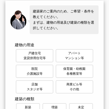
建築家のご案内のため、ご希望・条件を
教えてください。
まずは、建物の用途及び建築の種類を選
択してください。
建物の用途
戸建住宅
アパート
賃貸併用住宅等
マンション等
医院
保育園・幼稚園
介護施設等
各種教室等
店舗
商業ビル等
スタジオ等
その他
建築の種類
新築
増築
未定