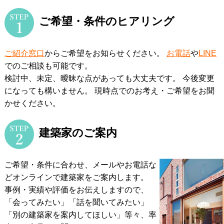
ご希望・条件のヒアリング
ご紹介窓口
からご希望をお知らせください。
お電話
や
LINE
でのご相談も可能です。
検討中、未定、曖昧な点があっても大丈夫です。 今後変更
になっても構いません。
現時点でのお考え・ご希望をお聞
かせください。
建築家のご案内
ご希望・条件に合わせ、メールやお電話な
どオンラインで建築家をご案内します。
事例・実績や評価をお伝えしますので、
「会ってみたい」「話を聞いてみたい」
「別の建築家を案内してほしい」等々、率