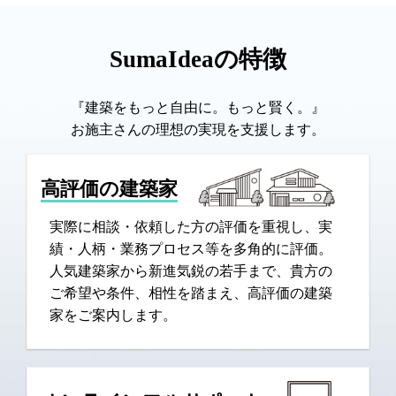
SumaIdeaの特徴
『建築をもっと自由に。もっと賢く。』
お施主さんの理想の実現を支援します。
高評価の建築家
実際に相談・依頼した方の評価を重視し、実
績・人柄・業務プロセス等を多角的に評価。
人気建築家から新進気鋭の若手まで、貴方の
ご希望や条件、相性を踏まえ、高評価の建築
家をご案内します。