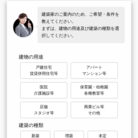
建築家のご案内のため、ご希望・条件を
教えてください。
まずは、建物の用途及び建築の種類を選
択してください。
建物の用途
戸建住宅
アパート
賃貸併用住宅等
マンション等
医院
保育園・幼稚園
介護施設等
各種教室等
店舗
商業ビル等
スタジオ等
その他
建築の種類
新築
増築
未定