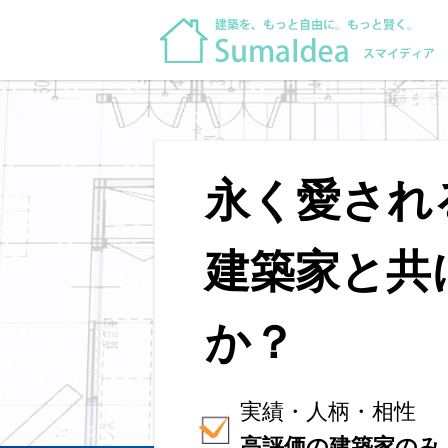
永く愛され
建築家と共
か？
実績・人柄・相性
高評価の建築家のみ