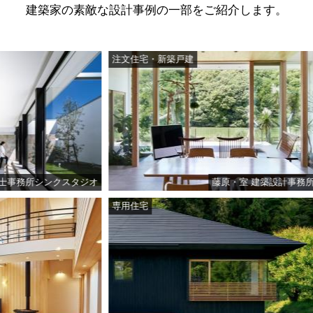
建築家の素敵な設計事例の一部をご紹介します。
注文住宅・新築戸建
注文住宅・新築
タジオ
藤原・室 建築設計事務所
専用住宅
注文住宅・新築