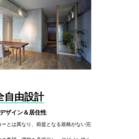
全自由設計
デザイン＆居住性
カーとは異なり、前提となる規格がない完