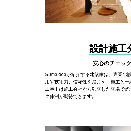
設計施工
安心のチェッ
SumaIdeaが紹介する建築家は、専業
用や技術力、信頼性を踏まえ、施主と一
工事中は施工会社から独立した立場で監
ク体制が期待できます。