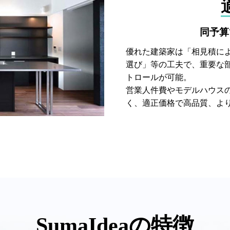
同予算
優れた建築家は「相見積に
選び」等の工夫で、重要な
トロールが可能。
営業人件費やモデルハウス
く、適正価格で高品質、よ
SumaIdeaの特徴