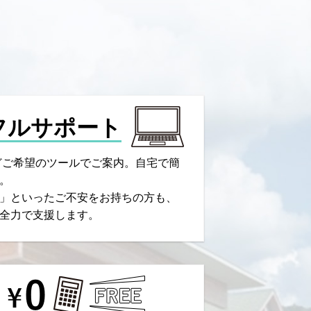
フルサポート
などご希望のツールでご案内。自宅で簡
。
」といったご不安をお持ちの方も、
全力で支援します。