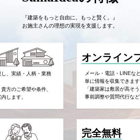
『建築をもっと自由に。もっと賢く。』
お施主さんの理想の実現を支援します。
オンライン
メール・電話・LINE
視し、実績・人柄・業務
単に情報を収集できます
「建築家は敷居が高そう
、貴方のご希望や条件、
事前調整や質問代行など
案内します。
完全無料