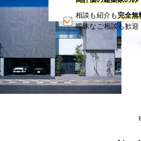
相談も紹介も
完全無
曖昧なご相談も歓迎