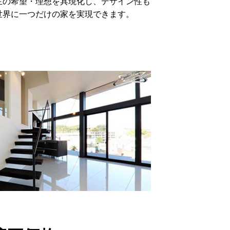
主の希望・理想を具現化し、デザイン性も
世界に一つだけの家を実現できます。