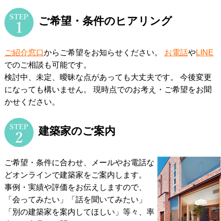
ご希望・条件のヒアリング
ご紹介窓口
からご希望をお知らせください。
お電話
や
LINE
でのご相談も可能です。
検討中、未定、曖昧な点があっても大丈夫です。 今後変更
になっても構いません。
現時点でのお考え・ご希望をお聞
かせください。
建築家のご案内
ご希望・条件に合わせ、メールやお電話な
どオンラインで建築家をご案内します。
事例・実績や評価をお伝えしますので、
「会ってみたい」「話を聞いてみたい」
「別の建築家を案内してほしい」等々、率