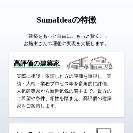
SumaIdeaの特徴
『建築をもっと自由に。もっと賢く。』
お施主さんの理想の実現を支援します。
高評価の建築家
実際に相談・依頼した方の評価を重視し、実
績・人柄・業務プロセス等を多角的に評価。
人気建築家から新進気鋭の若手まで、貴方の
ご希望や条件、相性を踏まえ、高評価の建築
家をご案内します。