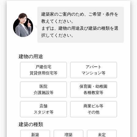
建築家のご案内のため、ご希望・条件を
教えてください。
まずは、建物の用途及び建築の種類を選
択してください。
建物の用途
戸建住宅
アパート
賃貸併用住宅等
マンション等
医院
保育園・幼稚園
介護施設等
各種教室等
店舗
商業ビル等
スタジオ等
その他
建築の種類
新築
増築
未定