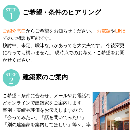
ご希望・条件のヒアリング
ご紹介窓口
からご希望をお知らせください。
お電話
や
LINE
でのご相談も可能です。
検討中、未定、曖昧な点があっても大丈夫です。 今後変更
になっても構いません。
現時点でのお考え・ご希望をお聞
かせください。
建築家のご案内
ご希望・条件に合わせ、メールやお電話な
どオンラインで建築家をご案内します。
事例・実績や評価をお伝えしますので、
「会ってみたい」「話を聞いてみたい」
「別の建築家を案内してほしい」等々、率