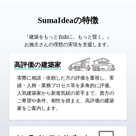
SumaIdeaの特徴
『建築をもっと自由に。もっと賢く。』
お施主さんの理想の実現を支援します。
高評価の建築家
実際に相談・依頼した方の評価を重視し、実
績・人柄・業務プロセス等を多角的に評価。
人気建築家から新進気鋭の若手まで、貴方の
ご希望や条件、相性を踏まえ、高評価の建築
家をご案内します。