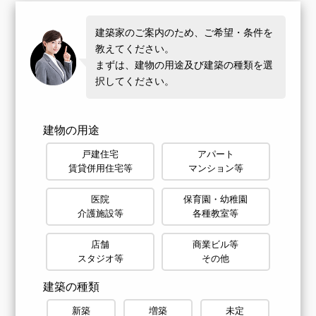
建築家のご案内のため、ご希望・条件を
教えてください。
まずは、建物の用途及び建築の種類を選
択してください。
建物の用途
戸建住宅
アパート
賃貸併用住宅等
マンション等
医院
保育園・幼稚園
介護施設等
各種教室等
店舗
商業ビル等
スタジオ等
その他
建築の種類
新築
増築
未定