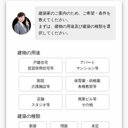
建築家のご案内のため、ご希望・条件を
教えてください。
まずは、建物の用途及び建築の種類を選
択してください。
建物の用途
戸建住宅
アパート
賃貸併用住宅等
マンション等
医院
保育園・幼稚園
介護施設等
各種教室等
店舗
商業ビル等
スタジオ等
その他
建築の種類
新築
増築
未定