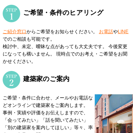
ご希望・条件のヒアリング
ご紹介窓口
からご希望をお知らせください。
お電話
や
LINE
でのご相談も可能です。
検討中、未定、曖昧な点があっても大丈夫です。 今後変更
になっても構いません。
現時点でのお考え・ご希望をお聞
かせください。
建築家のご案内
ご希望・条件に合わせ、メールやお電話な
どオンラインで建築家をご案内します。
事例・実績や評価をお伝えしますので、
「会ってみたい」「話を聞いてみたい」
「別の建築家を案内してほしい」等々、率