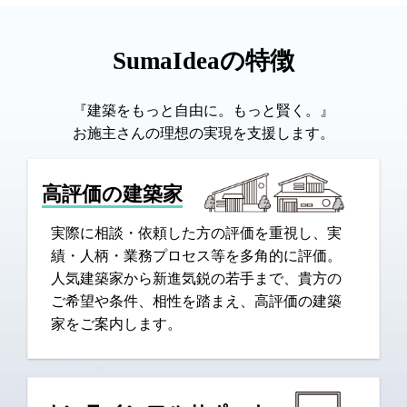
SumaIdeaの特徴
『建築をもっと自由に。もっと賢く。』
お施主さんの理想の実現を支援します。
高評価の建築家
実際に相談・依頼した方の評価を重視し、実
績・人柄・業務プロセス等を多角的に評価。
人気建築家から新進気鋭の若手まで、貴方の
ご希望や条件、相性を踏まえ、高評価の建築
家をご案内します。