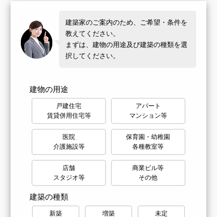
建築家のご案内のため、ご希望・条件を
教えてください。
まずは、建物の用途及び建築の種類を選
択してください。
建物の用途
戸建住宅
アパート
賃貸併用住宅等
マンション等
医院
保育園・幼稚園
介護施設等
各種教室等
店舗
商業ビル等
スタジオ等
その他
建築の種類
新築
増築
未定