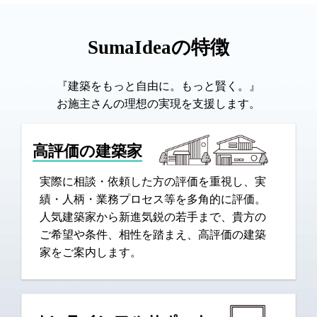
SumaIdeaの特徴
『建築をもっと自由に。もっと賢く。』
お施主さんの理想の実現を支援します。
高評価の建築家
実際に相談・依頼した方の評価を重視し、実
績・人柄・業務プロセス等を多角的に評価。
人気建築家から新進気鋭の若手まで、貴方の
ご希望や条件、相性を踏まえ、高評価の建築
家をご案内します。