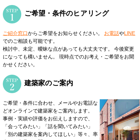
ご希望・条件のヒアリング
ご紹介窓口
からご希望をお知らせください。
お電話
や
LINE
でのご相談も可能です。
検討中、未定、曖昧な点があっても大丈夫です。 今後変更
になっても構いません。
現時点でのお考え・ご希望をお聞
かせください。
建築家のご案内
ご希望・条件に合わせ、メールやお電話な
どオンラインで建築家をご案内します。
事例・実績や評価をお伝えしますので、
「会ってみたい」「話を聞いてみたい」
「別の建築家を案内してほしい」等々、率