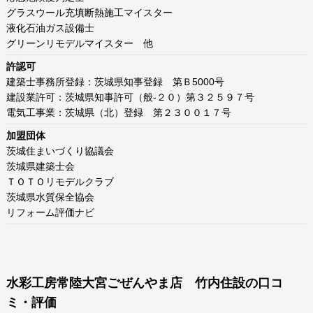
グラスウール充填断熱施工マイスター
液化石油ガス設備士
グリーンリモデルマイスター 他
許認可
建築士事務所登録：茨城県知事登録 第Ｂ5000号
建設業許可：茨城県知事許可（般-２０）第３２５９７号
電気工事業：茨城県（北）登録 第２３００１７号
加盟団体
茨城住まいづくり協議会
茨城県建築士会
ＴＯＴＯリモデルクラブ
茨城県水質保全協会
リフォーム評価ナビ
水彩工房常陸大宮ごぜんやま店 竹内住設の口コ
ミ・評価