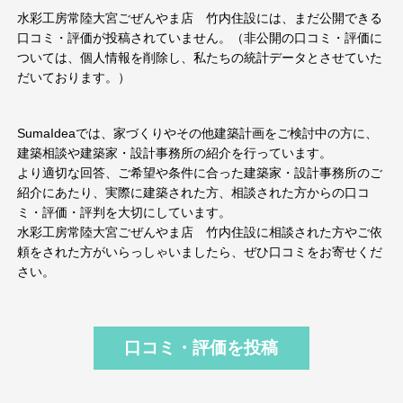
水彩工房常陸大宮ごぜんやま店 竹内住設には、まだ公開できる
口コミ・評価が投稿されていません。（非公開の口コミ・評価に
ついては、個人情報を削除し、私たちの統計データとさせていた
だいております。）
SumaIdeaでは、家づくりやその他建築計画をご検討中の方に、
建築相談や建築家・設計事務所の紹介を行っています。
より適切な回答、ご希望や条件に合った建築家・設計事務所のご
紹介にあたり、実際に建築された方、相談された方からの口コ
ミ・評価・評判を大切にしています。
水彩工房常陸大宮ごぜんやま店 竹内住設に相談された方やご依
頼をされた方がいらっしゃいましたら、ぜひ口コミをお寄せくだ
さい。
口コミ・評価を投稿