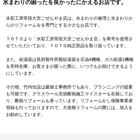
水まわりの困ったを良かったにかえるお店です。
水彩工房常陸大宮ごぜんやま店は、水まわりの修理と水まわりか
らのリフォームをを専門とする小さなお店です。
ＴＯＴＯより「水彩工房常陸大宮ごぜんやま店」を商号を使用さ
せていただいており、ＴＯＴＯ純正部品を取り扱っています。
また、給湯器は長府製作所製給湯器を石油4機種、ガス給湯1機種
を常時在庫。お客さまが困った際に、いつでもお助けできるよう
にしています。
その他、竹内住設は建築士事務所でもあり、プランニングの提案
も可能です。グラスウール充填断熱施工マイスターも在籍してお
り、断熱リフォームも承っています。リフォームかし保険事業者
登録も行っておりますので、大規模リフォームの際には、加入を
お勧めしています。