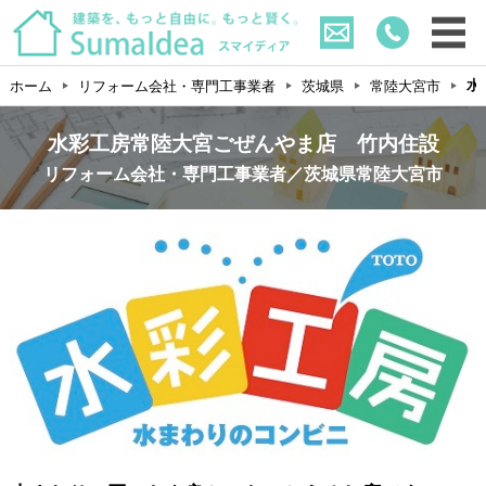
水
ホーム
リフォーム会社・専門工事業者
茨城県
常陸大宮市
水彩工房常陸大宮ごぜんやま店 竹内住設
リフォーム会社・専門工事業者／茨城県常陸大宮市