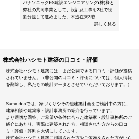
パナソニックES建設エンジニアリング(株)様と
弊社の共同事業として、設計及工事を2社で役
割分担して進めました。木造在来3階...
詳しく見る
株式会社ハシモト建築の口コミ・評価
株式会社ハシモト建築には、まだ公開できる口コミ・評価が投稿
されていません。（非公開の口コミ・評価については、個人情報
を削除し、私たちの統計データとさせていただいております。）
SumaIdeaでは、家づくりやその他建築計画をご検討中の方に、
建築相談や建築家・設計事務所の紹介を行っています。
より適切な回答、ご希望や条件に合った建築家・設計事務所のご
紹介にあたり、実際に建築された方、相談された方からの口コ
ミ・評価・評判を大切にしています。
株式会社ハシモト建築に相談された方やご依頼をされた方がいら