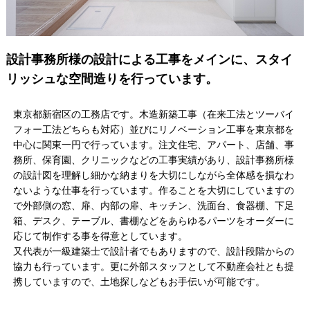
設計事務所様の設計による工事をメインに、スタイ
リッシュな空間造りを行っています。
東京都新宿区の工務店です。木造新築工事（在来工法とツーバイ
フォー工法どちらも対応）並びにリノベーション工事を東京都を
中心に関東一円で行っています。注文住宅、アパート、店舗、事
務所、保育園、クリニックなどの工事実績があり、設計事務所様
の設計図を理解し細かな納まりを大切にしながら全体感を損なわ
ないような仕事を行っています。作ることを大切にしていますの
で外部側の窓、扉、内部の扉、キッチン、洗面台、食器棚、下足
箱、デスク、テーブル、書棚などをあらゆるパーツをオーダーに
応じて制作する事を得意としています。
又代表が一級建築士で設計者でもありますので、設計段階からの
協力も行っています。更に外部スタッフとして不動産会社とも提
携していますので、土地探しなどもお手伝いが可能です。