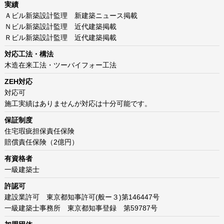
実績
Ａビル新築設計監理 新建築ニュース掲載
Ｎビル新築設計監理 近代建築掲載
Ｒビル新築設計監理 近代建築掲載
対応工法・構法
木造在来工法・ツーバイフォー工法
ZEH対応
対応可
施工実績はありませんが対応は十分可能です。
保証制度
住宅瑕疵担保責任保険
賠償責任保険（2億円）
有資格者
一級建築士
許認可
建設業許可 東京都知事許可(般ー３)第146447号
一級建築士事務所 東京都知事登録 第59787号