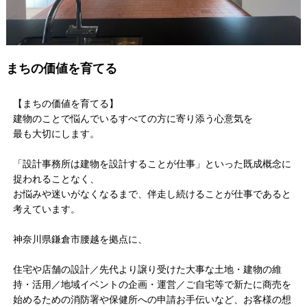
まちの価値を育てる
【まちの価値を育てる】
建物のことで悩んでいるすべての方に寄り添う心意気を
最も大切にします。
「設計事務所は建物を設計することが仕事」といった既成概念に
捉われることなく、
お悩みや迷いがなくなるまで、伴走し続けることが仕事であると
考えています。
神奈川県鎌倉市腰越を拠点に、
住宅や店舗の設計／先代より譲り受けた大事な土地・建物の維
持・活用／地域イベントの企画・運営／ご自宅等で新たに商売を
始めるための消防署や保健所への申請お手伝いなど、お客様の想