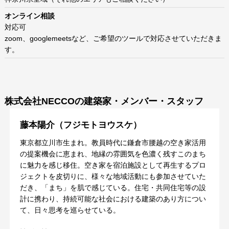
オンライン相談
対応可
zoom、googlemeetsなど、ご希望のツールで対応させていただきま
す。
株式会社NECCOの建築家・メンバー・スタッフ
藤本陽介（フジモトヨウスケ）
東京都立川市生まれ。教員時代に鎌倉市腰越の空き家活用
の提案機会に恵まれ、地縁の雰囲気を色濃く残すこのまち
に魅力を感じ移住。空き家を宿泊施設として再生するプロ
ジェクトを皮切りに、様々な地域活動にも参加させていた
だき、「まち」を肌で感じている。住宅・共同住宅等の設
計に携わり、持続可能な社会における建築のあり方につい
て、日々思考を巡らせている。