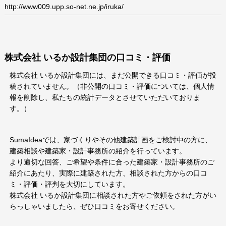
http://www009.upp.so-net.ne.jp/iruka/
株式会社 いるか設計集団の口コミ・評価
株式会社 いるか設計集団には、まだ公開できる口コミ・評価が投
稿されていません。（非公開の口コミ・評価については、個人情
報を削除し、私たちの統計データとさせていただいておりま
す。）
SumaIdeaでは、家づくりやその他建築計画をご検討中の方に、
建築相談や建築家・設計事務所の紹介を行っています。
より適切な回答、ご希望や条件に合った建築家・設計事務所のご
紹介にあたり、実際に建築された方、相談された方からの口コ
ミ・評価・評判を大切にしています。
株式会社 いるか設計集団に相談された方やご依頼をされた方がい
らっしゃいましたら、ぜひ口コミをお寄せください。