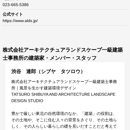
023-665-5386
公式サイト
https://www.alds.jp/
株式会社アーキテクチュアランドスケープ一級建築
士事務所の建築家・メンバー・スタッフ
渋谷 達郎（シブヤ タツロウ）
株式会社アーキテクチュアランドスケープ一級建築士事務
所｜風景を生かす建築環境デザイン
TATSURO SHIBUYA AND ARCHITECTURE LANDSCAPE
DESIGN STUDIO
豊かで厳しい東北の自然環境のなか、「建築」の役割は、
その土地や、そこに住む人々の背景をさぐり、その土地ら
しく、その人らしい暮らしの礎を見いだすことだと考えて