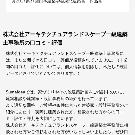
賞2017第37回日本建築学会東北建築賞 作品賞
株式会社アーキテクチュアランドスケープ一級建築
士事務所の口コミ・評価
株式会社アーキテクチュアランドスケープ一級建築士事務所に
は、まだ公開できる口コミ・評価が投稿されていません。（非公
開の口コミ・評価については、個人情報を削除し、私たちの統計
データとさせていただいております。）
SumaIdeaでは、家づくりやその他建築計画をご検討中の方に、
建築相談や建築家・設計事務所の紹介を行っています。
より適切な回答、ご希望や条件に合った建築家・設計事務所のご
紹介にあたり、実際に建築された方、相談された方からの口コ
ミ・評価・評判を大切にしています。
株式会社アーキテクチュアランドスケープ一級建築士事務所に相
談された方やご依頼をされた方がいらっしゃいましたら、ぜひ口