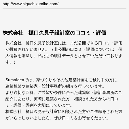
http://www.higuchikumiko.com/
株式会社 樋口久見子設計室の口コミ・評価
株式会社 樋口久見子設計室には、まだ公開できる口コミ・評価
が投稿されていません。（非公開の口コミ・評価については、個
人情報を削除し、私たちの統計データとさせていただいておりま
す。）
SumaIdeaでは、家づくりやその他建築計画をご検討中の方に、
建築相談や建築家・設計事務所の紹介を行っています。
より適切な回答、ご希望や条件に合った建築家・設計事務所のご
紹介にあたり、実際に建築された方、相談された方からの口コ
ミ・評価・評判を大切にしています。
株式会社 樋口久見子設計室に相談された方やご依頼をされた方
がいらっしゃいましたら、ぜひ口コミをお寄せください。