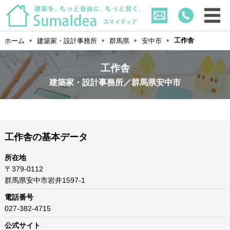
工作舎
ホーム
建築家・設計事務所
群馬県
安中市
工作舎
建築家・設計事務所／群馬県安中市
工作舎の基本データ
所在地
〒379-0112
群馬県安中市岩井1597-1
電話番号
027-382-4715
公式サイト