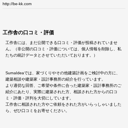
http://be-kk.com
工作舎の口コミ・評価
工作舎には、まだ公開できる口コミ・評価が投稿されていませ
ん。（非公開の口コミ・評価については、個人情報を削除し、私
たちの統計データとさせていただいております。）
SumaIdeaでは、家づくりやその他建築計画をご検討中の方に、
建築相談や建築家・設計事務所の紹介を行っています。
より適切な回答、ご希望や条件に合った建築家・設計事務所のご
紹介にあたり、実際に建築された方、相談された方からの口コ
ミ・評価・評判を大切にしています。
工作舎に相談された方やご依頼をされた方がいらっしゃいました
ら、ぜひ口コミをお寄せください。