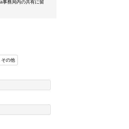
ea事務局内の共有に留
その他