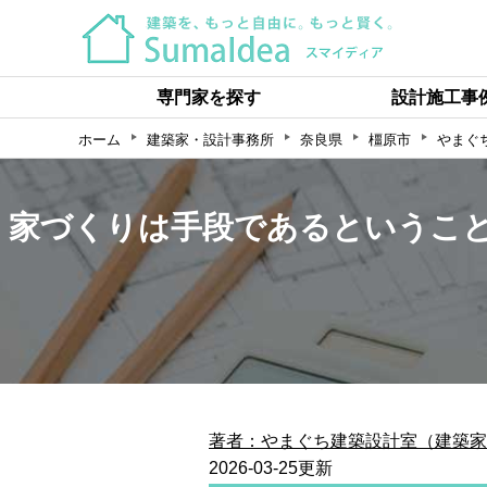
専門家を探す
設計施工事
ホーム
建築家・設計事務所
奈良県
橿原市
やまぐ
家づくりは手段であるというこ
著者：やまぐち建築設計室（建築家
2026-03-25更新