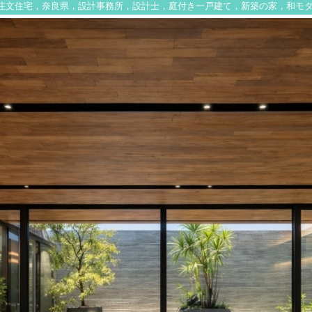
注文住宅，奈良県，設計事務所，設計士，庭付き一戸建て，新築の家，和モ