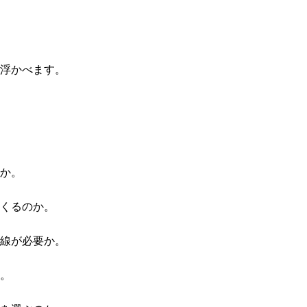
浮かべます。
か。
くるのか。
線が必要か。
。