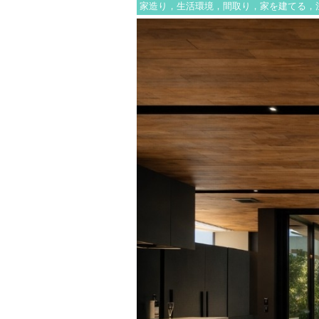
家造り，生活環境，間取り，家を建てる，