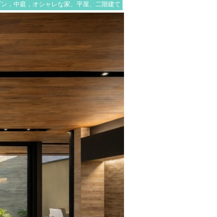
ダン，中庭，オシャレな家、平屋、二階建て