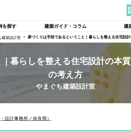
例を探す
建築ガイド・コラム
建
家づくりは手段であるということ｜暮らしを整える住宅設計
ち建築設計室
と｜暮らしを整える住宅設計の本質
の考え方
やまぐち建築設計室
・設計事務所／奈良県）