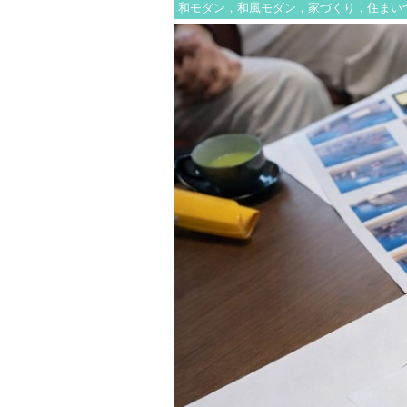
和モダン，和風モダン，家づくり，住まい