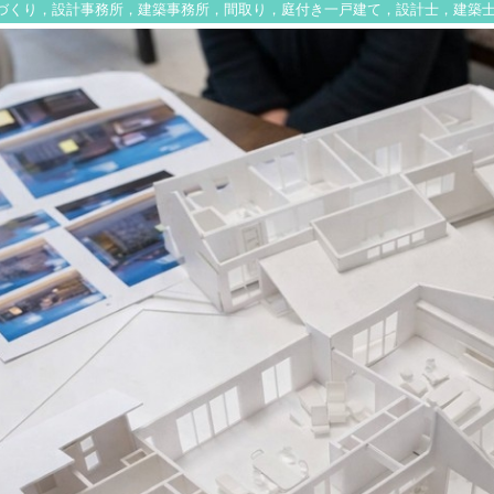
づくり，設計事務所，建築事務所，間取り，庭付き一戸建て，設計士，建築