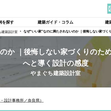
例を探す
建築ガイド・コラム
建
なぜ“いい家”なのに満たされないのか ｜後悔しない家づ
ち建築設計室
いのか ｜後悔しない家づくりのた
へと導く設計の感度
やまぐち建築設計室
・設計事務所／奈良県）