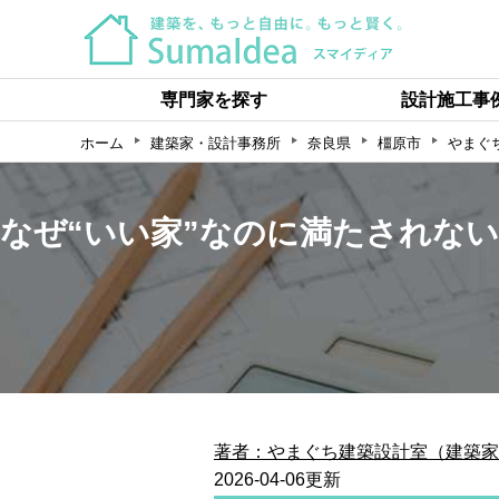
専門家を探す
設計施工事
ホーム
建築家・設計事務所
奈良県
橿原市
やまぐ
なぜ“いい家”なのに満たされな
著者：やまぐち建築設計室（建築家
2026-04-06更新