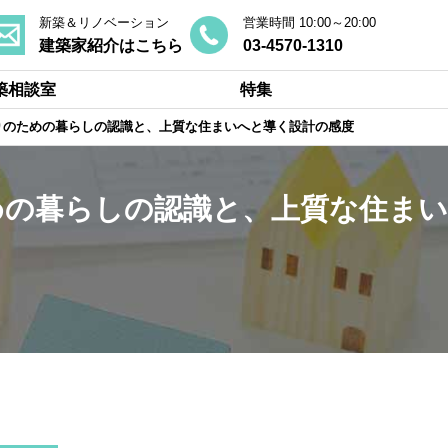
新築＆リノベーション
営業時間 10:00～20:00
建築家紹介はこちら
03-4570-1310
築相談室
特集
くりのための暮らしの認識と、上質な住まいへと導く設計の感度
めの暮らしの認識と、上質な住まい