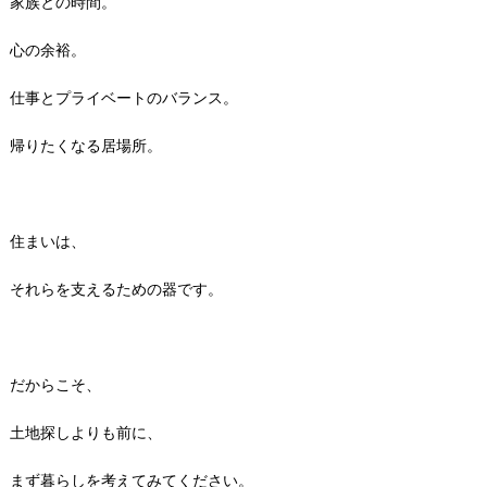
家族との時間。
心の余裕。
仕事とプライベートのバランス。
帰りたくなる居場所。
住まいは、
それらを支えるための器です。
だからこそ、
土地探しよりも前に、
まず暮らしを考えてみてください。