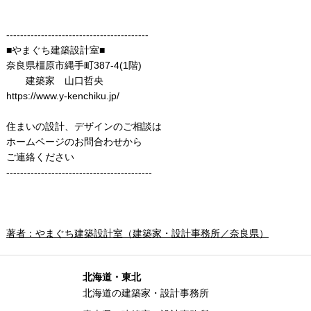
‐----------------------------------------
■やまぐち建築設計室■
奈良県橿原市縄手町387-4(1階)
建築家 山口哲央
https://www.y-kenchiku.jp/
住まいの設計、デザインのご相談は
ホームページのお問合わせから
ご連絡ください
------------‐-----------------------------
著者：やまぐち建築設計室（建築家・設計事務所／奈良県）
北海道・東北
北海道の建築家・設計事務所