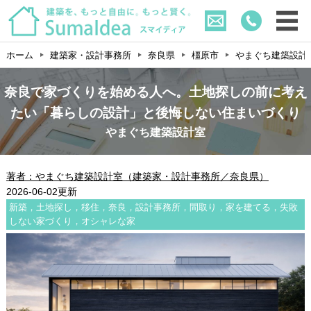
ホーム
建築家・設計事務所
奈良県
橿原市
やまぐち建築設計
奈良で家づくりを始める人へ。土地探しの前に考え
たい「暮らしの設計」と後悔しない住まいづくり
やまぐち建築設計室
著者：やまぐち建築設計室（建築家・設計事務所／奈良県）
2026-06-02更新
新築，土地探し，移住，奈良，設計事務所，間取り，家を建てる，失敗
しない家づくり，オシャレな家