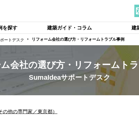
例を探す
建築ガイド・コラム
建
リフォーム会社の選び方・リフォームトラブル事例
aサポートデスク
ーム会社の選び方・リフォームトラ
SumaIdeaサポートデスク
ク（その他の専門家／東京都）