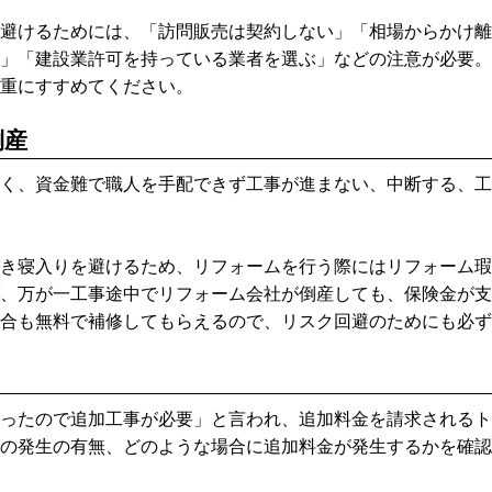
避けるためには、「訪問販売は契約しない」「相場からかけ離
」「建設業許可を持っている業者を選ぶ」などの注意が必要。
重にすすめてください。
倒産
く、資金難で職人を手配できず工事が進まない、中断する、工
き寝入りを避けるため、リフォームを行う際にはリフォーム瑕
、万が一工事途中でリフォーム会社が倒産しても、保険金が支払
合も無料で補修してもらえるので、リスク回避のためにも必ず
ったので追加工事が必要」と言われ、追加料金を請求されるト
の発生の有無、どのような場合に追加料金が発生するかを確認