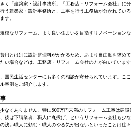
大きく「建築家・設計事務所」「工務店・リフォーム会社」に分
行う建築家・設計事務所と、工事を行う工務店が分かれている
ます。
規模なリフォーム、より良い住まいを目指すリノベーションな
費用とは別に設計監理料がかかるため、あまり自由度を求めて
たい場合などは、工務店・リフォーム会社の方が向いています
、国民生活センターにも多くの相談が寄せられています。ここ
ル事例をご紹介します。
工事
少なくありません。特に500万円未満のリフォーム工事は建
、後は下請業者、職人に丸投げ、というリフォーム会社も少な
の浅い職人に頼む・職人のやる気が出ないといったことは往々