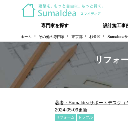
専門家を探す
設計施工事
ホーム
その他の専門家
東京都
杉並区
SumaIde
リフォ
著者：SumaIdeaサポートデス
2024-05-09更新
リフォーム
トラブル