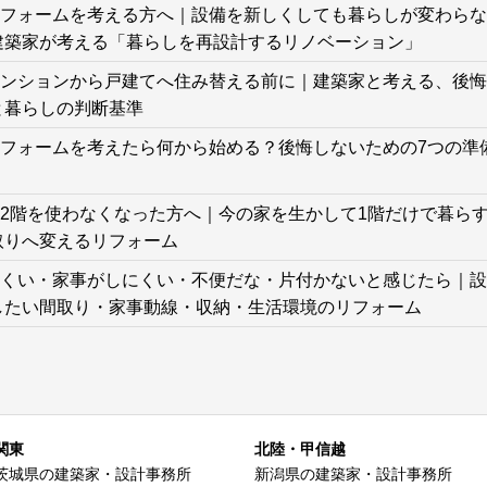
フォームを考える方へ｜設備を新しくしても暮らしが変わらな
建築家が考える「暮らしを再設計するリノベーション」
ンションから戸建てへ住み替える前に｜建築家と考える、後悔
と暮らしの判断基準
フォームを考えたら何から始める？後悔しないための7つの準
2階を使わなくなった方へ｜今の家を生かして1階だけで暮ら
取りへ変えるリフォーム
くい・家事がしにくい・不便だな・片付かないと感じたら｜設
したい間取り・家事動線・収納・生活環境のリフォーム
関東
北陸・甲信越
茨城県の建築家・設計事務所
新潟県の建築家・設計事務所