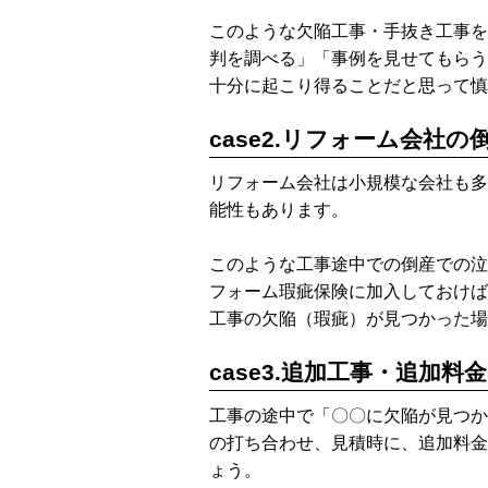
このような欠陥工事・手抜き工事を
判を調べる」「事例を見せてもらう
十分に起こり得ることだと思って慎
case2.リフォーム会社の
リフォーム会社は小規模な会社も多
能性もあります。
このような工事途中での倒産での泣
フォーム瑕疵保険に加入しておけば
工事の欠陥（瑕疵）が見つかった場
case3.追加工事・追加料金
工事の途中で「〇〇に欠陥が見つか
の打ち合わせ、見積時に、追加料金
ょう。