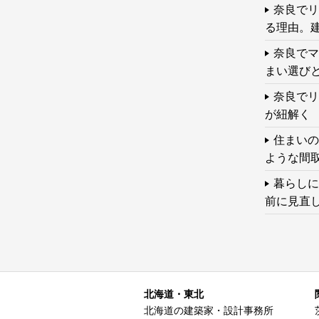
奈良でリ
る理由。
奈良でマ
まい選び
奈良でリ
が紐解く
住まいの
ような間
暮らしに
前に見直
北海道・東北
北海道の建築家・設計事務所