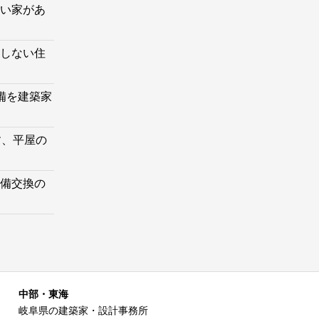
い家があ
しない住
備を建築家
す、平屋の
備交換の
中部・東海
岐阜県の建築家・設計事務所