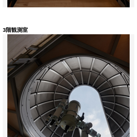
3階観測室