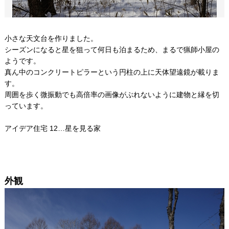
小さな天文台を作りました。
シーズンになると星を狙って何日も泊まるため、まるで猟師小屋の
ようです。
真ん中のコンクリートピラーという円柱の上に天体望遠鏡が載りま
す。
周囲を歩く微振動でも高倍率の画像がぶれないように建物と縁を切
っています。
アイデア住宅 12…星を見る家
外観