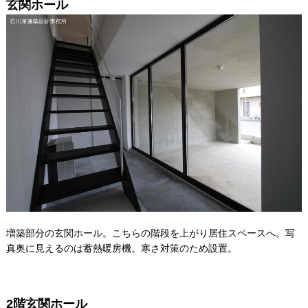
玄関ホール
増築部分の玄関ホール。こちらの階段を上がり居住スペースへ。写
真奥に見えるのは蓄熱暖房機。寒さ対策のため設置。
2階玄関ホール