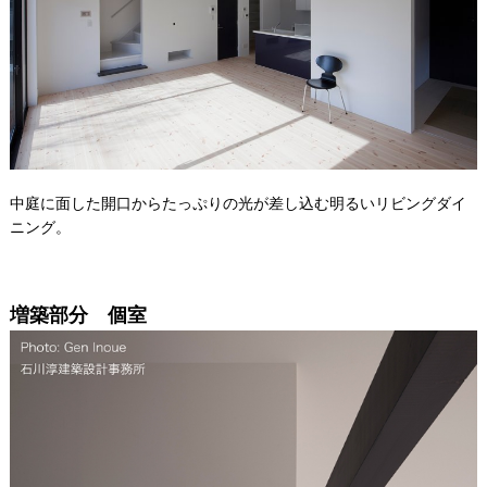
中庭に面した開口からたっぷりの光が差し込む明るいリビングダイ
ニング。
増築部分 個室