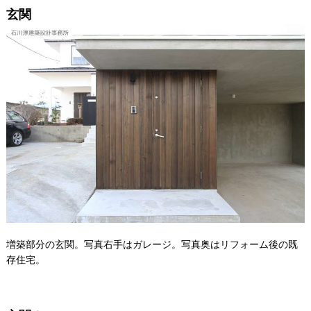
玄関
増築部分の玄関。写真右手はガレージ。写真奥はリフォーム後の既
存住宅。