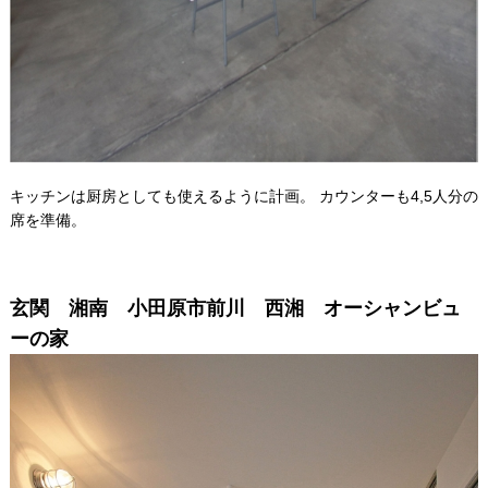
キッチンは厨房としても使えるように計画。 カウンターも4,5人分の
席を準備。
玄関 湘南 小田原市前川 西湘 オーシャンビュ
ーの家