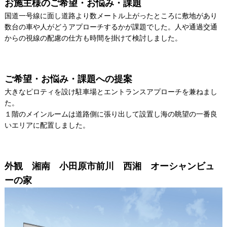
お施主様のご希望・お悩み・課題
国道一号線に面し道路より数メートル上がったところに敷地があり
数台の車や人がどうアプローチするかが課題でした。人や通過交通
からの視線の配慮の仕方も時間を掛けて検討しました。
ご希望・お悩み・課題への提案
大きなピロティを設け駐車場とエントランスアプローチを兼ねまし
た。
１階のメインルームは道路側に張り出して設置し海の眺望の一番良
いエリアに配置しました。
外観 湘南 小田原市前川 西湘 オーシャンビュ
ーの家