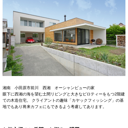
湘南 小田原市前川 西湘 オーシャンビューの家
眼下に西湘の海を望む土間リビングと大きなピロティーをもつ2階建
ての木造住宅。 クライアントの趣味「カヤックフィッシング」の基
地でもあり将来カフェにもできるよう考慮してあります。