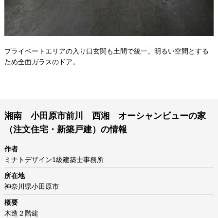
プライベートエリアの入り口玄関も土間で統一。明るい空間とする
ため全面ガラスのドア。
湘南 小田原市前川 西湘 オーシャンビューの家
（注文住宅・新築戸建）の情報
作者
ミナトデザイン1級建築士事務所
所在地
神奈川県小田原市
概要
木造２階建