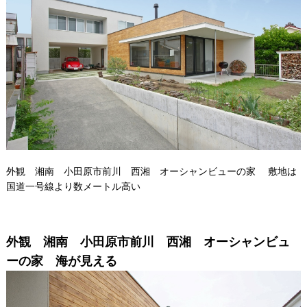
外観 湘南 小田原市前川 西湘 オーシャンビューの家 敷地は
国道一号線より数メートル高い
外観 湘南 小田原市前川 西湘 オーシャンビュ
ーの家 海が見える