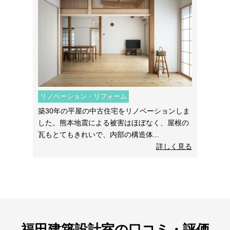
リノベーション・リフォーム
築30年の平屋の中古住宅をリノベーションしま
した。熊本地震による被害はほぼなく、屋根の
瓦もとてもきれいで、内部の構造体...
詳しく見る
福田建築設計室の口コミ・評価