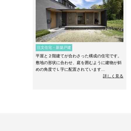
注文住宅・新築戸建
平屋と２階建てが合わさった構成の住宅です。
敷地の形状に合わせ、庭を囲むように建物が斜
めの角度でＬ字に配置されています...
詳しく見る