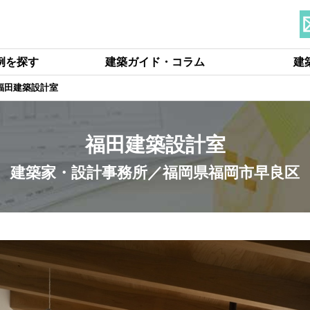
例を探す
建築ガイド・コラム
建
福田建築設計室
福田建築設計室
建築家・設計事務所／福岡県福岡市早良区