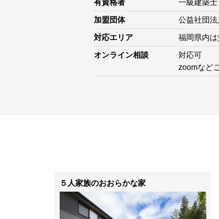
有資格者
一級建築士
加盟団体
公益社団法
対応エリア
福岡県内は
オンライン相談
対応可
zoomな
５人家族のおおらかな家