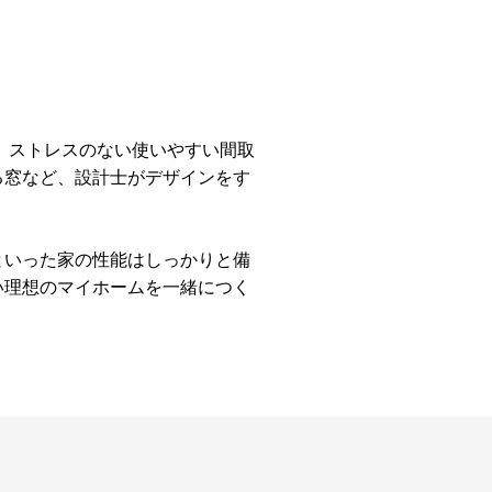
、ストレスのない使いやすい間取
る窓など、設計士がデザインをす
といった家の性能はしっかりと備
い理想のマイホームを一緒につく