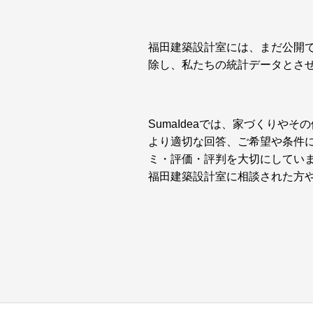
福田建築設計室には、まだ公開
除し、私たちの統計データとさ
SumaIdeaでは、家づくり
より適切な回答、ご希望や条件
ミ・評価・評判を大切にしてい
福田建築設計室に相談された方