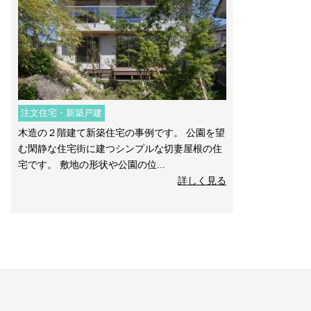
注文住宅・新築戸建
木造の２階建て新築住宅の事例です。 公園を望
む閑静な住宅街に建つシンプルな切妻屋根の住
宅です。 敷地の形状や公園の位...
詳しく見る