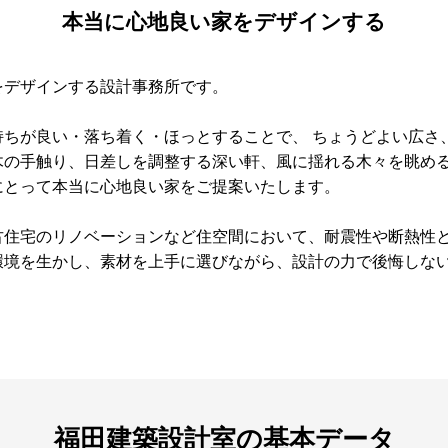
本当に心地良い家をデザインする
をデザインする設計事務所です。
持ちが良い・落ち着く・ほっとすることで、 ちょうどよい広さ
木の手触り、日差しを調整する深い軒、風に揺れる木々を眺め
にとって本当に心地良い家をご提案いたします。
古住宅のリノベーションなど住空間において、耐震性や断熱性
環境を生かし、素材を上手に選びながら、設計の力で後悔しな
福田建築設計室の基本データ