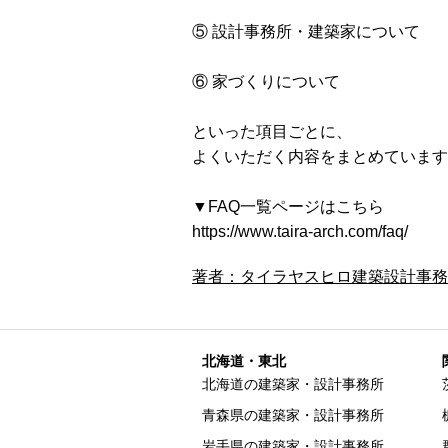
⑤ 設計事務所・建築家について
⑥ 家づくりについて
といった項目ごとに、
よくいただく内容をまとめています
▼FAQ一覧ページはこちら
https://www.taira-arch.com/faq/
著者：タイラヤスヒロ建築設計事務
北海道・東北
北海道の建築家・設計事務所
青森県の建築家・設計事務所
岩手県の建築家・設計事務所