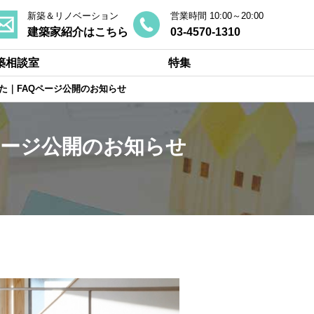
新築＆リノベーション
営業時間 10:00～20:00
建築家紹介はこちら
03-4570-1310
築相談室
特集
た｜FAQページ公開のお知らせ
ページ公開のお知らせ