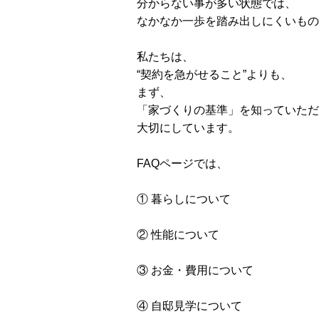
分からない事が多い状態では、
なかなか一歩を踏み出しにくいもの
私たちは、
“契約を急がせること”よりも、
まず、
「家づくりの基準」を知っていただ
大切にしています。
FAQページでは、
① 暮らしについて
② 性能について
③ お金・費用について
④ 自邸見学について