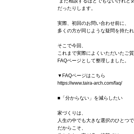
“まだ相談するほどでもないけれど気
だったりします。
実際、初回のお問い合わせ前に、
多くの方が同じような疑問を持たれ
そこで今回、
これまで実際によくいただいたご質
FAQページとして整理しました。
▼FAQページはこちら
https://www.taira-arch.com/faq/
■「分からない」を減らしたい
家づくりは、
人生の中でも大きな選択のひとつで
だからこそ、