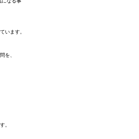
になる事”
ています。
問を、
す。