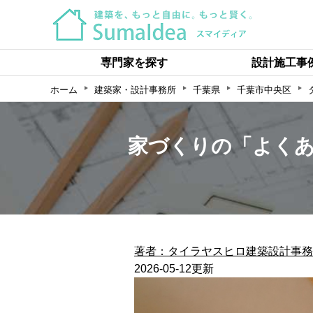
専門家を探す
設計施工事
ホーム
建築家・設計事務所
千葉県
千葉市中央区
家づくりの「よくあ
著者：タイラヤスヒロ建築設計事務
2026-05-12更新