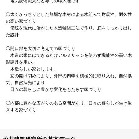
電気設備職人など専門の職人達です
◯太くがっちりとした無垢な木材による木組みで耐震性、耐久性
の高い家づくり
伝統を現代に活かした木造軸組工法で作り、庇をしっかり出し
た設計
◯開口部を大切に考えての家づくり
木造の家にはできるだけアルミサッシを使わず機能性の高い木
製建具を用い、
木造らしい家とします。
窓の開け閉めにより、外部の四季を積極的に取り入れ、自然換
気、自然採光により
日々の暮らしに豊かな変化をもたらす家づくり
◯内部に豊かな広がりのある空間があり、日々の暮らしが生き生
きする家づくり