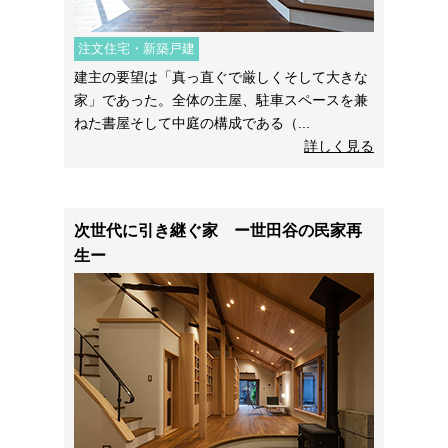
注文住宅・新築戸建
建主の要望は「真っ直ぐで厳しくそして大きな
家」であった。全体の主屋、駐車スペースを兼
ねた書屋そして中庭の構成である（...
詳しく見る
次世代に引き継ぐ家 ー世田谷の民家再
生ー