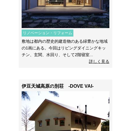
リノベーション・リフォーム
敷地は都内の歴史的建造物のある緑豊かな地域
の1画にある。今回はリビングダイニングキッ
チン、玄関、水回り、そして2階寝室...
詳しく見る
伊豆天城高原の別荘 -DOVE VAI-