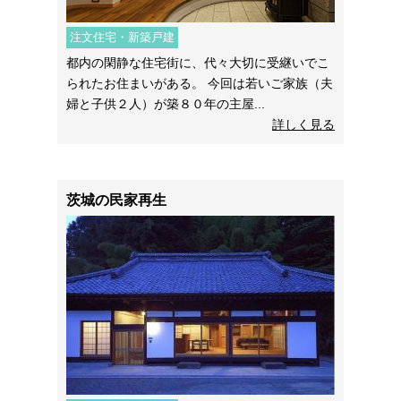
注文住宅・新築戸建
都内の閑静な住宅街に、代々大切に受継いでこ
られたお住まいがある。 今回は若いご家族（夫
婦と子供２人）が築８０年の主屋...
詳しく見る
茨城の民家再生