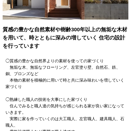
質感の豊かな自然素材や樹齢300年以上の無垢な木材
を用いて、時とともに深みの増していく 住宅の設計
を行っています
◯質感の豊かな自然界よりの素材を使っての家づくり
無垢な木、無垢なフローリング、左官塗り壁、自然石、鉄、
銅、ブロンズなど
本物の素材を積極的に用いて時と共に深み味わいを増していく
家づくり
◯熟練した職人の技術を大事にした家づくり
住んでみると職人達の気持ちが感じられる家が良い家になって
いきます。
実際に家を作っていくのは大工職人、左官職人、建具職人、石
職人、