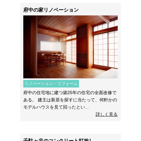
府中の家リノベーション
リノベーション・リフォーム
府中の住宅地に建つ築25年の住宅の全面改修で
ある。 建主は新居を探すに当たって、何軒かの
モデルハウスを見て回ったとい...
詳しく見る
千駄ヶ谷のコンクリート打放し