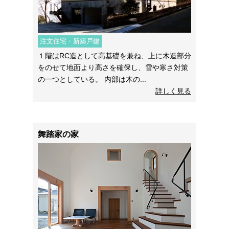
注文住宅・新築戸建
１階はRC造として高基礎を兼ね、上に木造部分
をのせて地面より高さを確保し、雪や寒さ対策
の一つとしている。 内部は木の...
詳しく見る
舞踏家の家