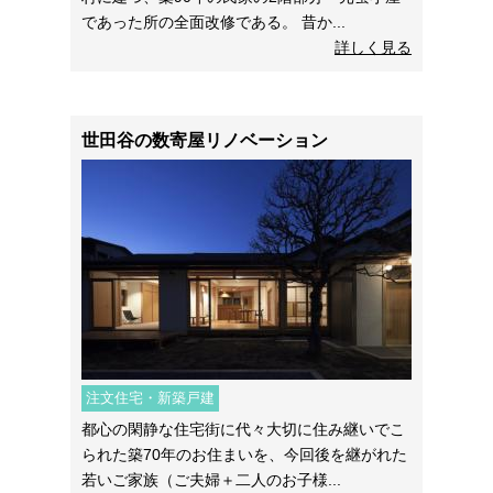
であった所の全面改修である。 昔か...
詳しく見る
世田谷の数寄屋リノベーション
注文住宅・新築戸建
都心の閑静な住宅街に代々大切に住み継いでこ
られた築70年のお住まいを、今回後を継がれた
若いご家族（ご夫婦＋二人のお子様...