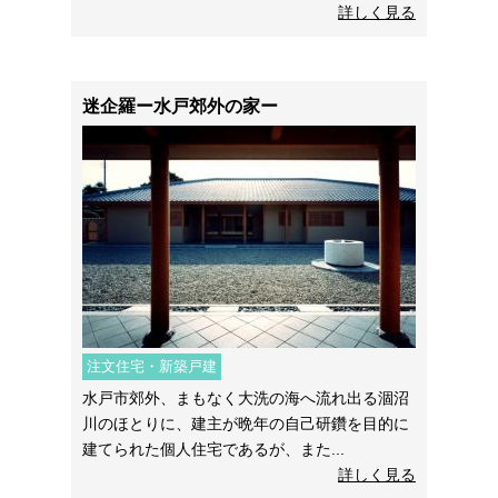
詳しく見る
迷企羅ー水戸郊外の家ー
注文住宅・新築戸建
水戸市郊外、まもなく大洗の海へ流れ出る涸沼
川のほとりに、建主が晩年の自己研鑽を目的に
建てられた個人住宅であるが、また...
詳しく見る