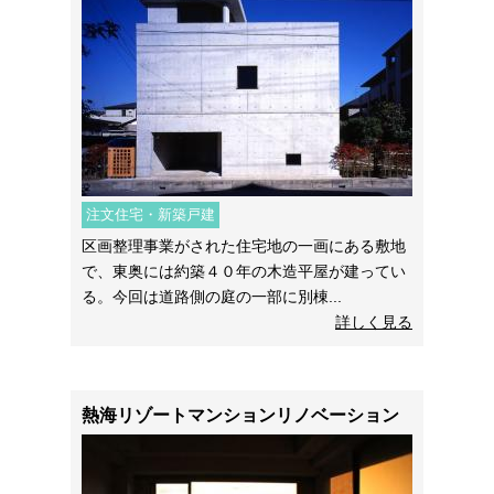
注文住宅・新築戸建
区画整理事業がされた住宅地の一画にある敷地
で、東奥には約築４０年の木造平屋が建ってい
る。今回は道路側の庭の一部に別棟...
詳しく見る
熱海リゾートマンションリノベーション