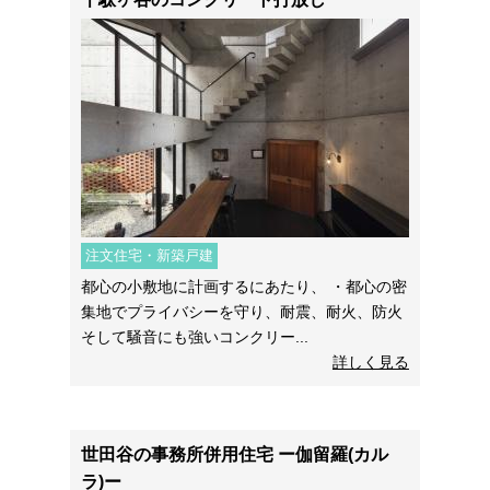
注文住宅・新築戸建
都心の小敷地に計画するにあたり、 ・都心の密
集地でプライバシーを守り、耐震、耐火、防火
そして騒音にも強いコンクリー...
詳しく見る
世田谷の事務所併用住宅 ー伽留羅(カル
ラ)ー