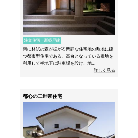
注文住宅・新築戸建
南に林試の森が拡がる閑静な住宅地の敷地に建
つ都市型住宅である。高台となっている敷地を
利用して半地下に駐車場を設け、地...
詳しく見る
都心の二世帯住宅